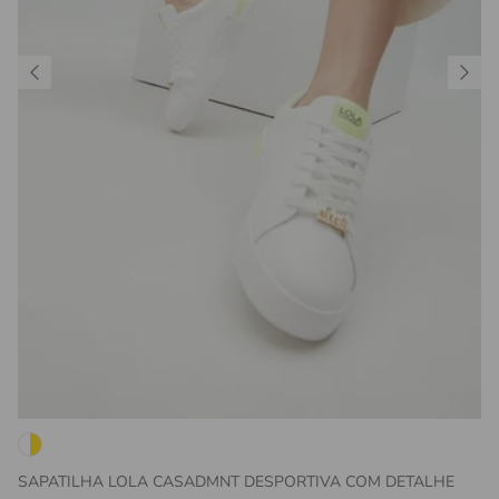
SAPATILHA LOLA CASADMNT DESPORTIVA COM DETALHE