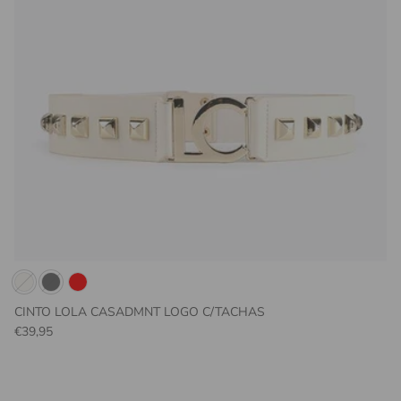
CINTO LOLA CASADMNT LOGO C/TACHAS
Preço normal
€39,95