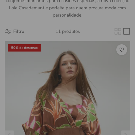
conjuntos marcantes para ocasiões especiais, a nova colecção
Lola Casademunt é perfeita para quem procura moda com
personalidade.
Filtro
11 produtos
50% de desconto