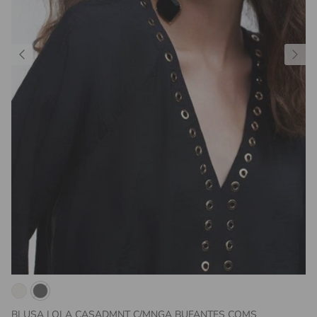
BLUSA LOLA CASADMNT C/MNGA BUFANTES COMS