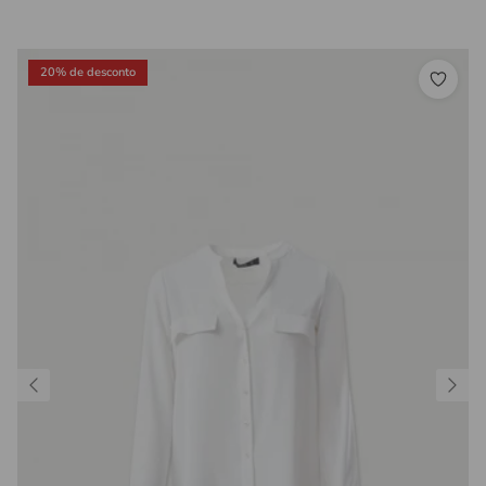
20% de desconto