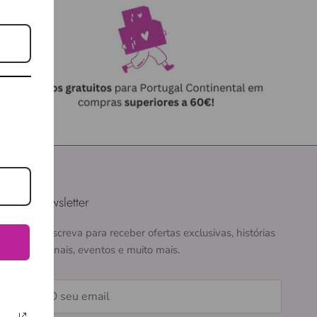
Newsletter
Subscreva para receber ofertas exclusivas, histórias
originais, eventos e muito mais.